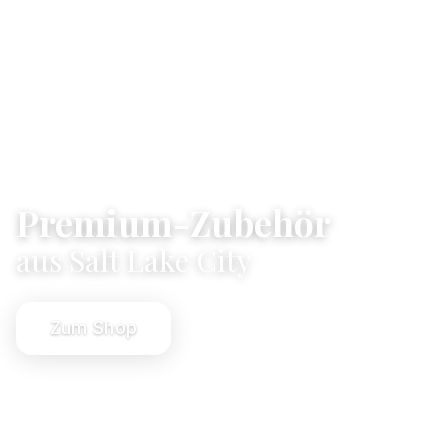
Premium-Zubehör
aus Salt Lake City
Zum Shop