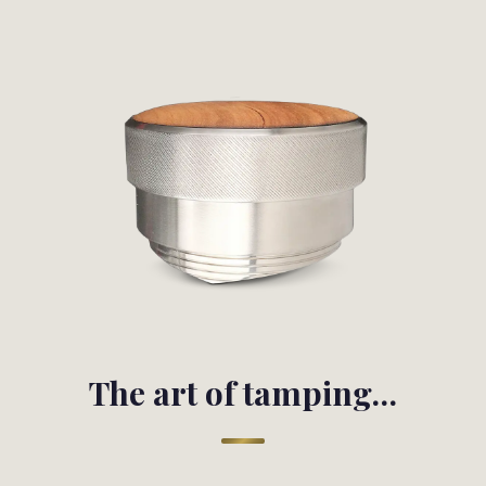
The art of tamping…