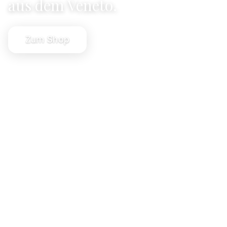
aus dem Veneto.
Zum Shop