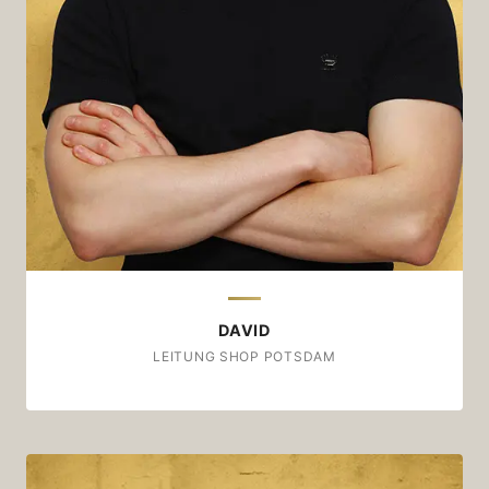
Double-Shot: ein Espresso, ein Hafer-
Cappuccino
Zu welcher Gelegenheit?
Wann immer die Maschine warm ist.
Wäre dieser Kaffee ein Stück Musik…
...dann wäre er „Alles was ich hab“ von Fynn
Kliemann.
DAVID
LEITUNG SHOP POTSDAM