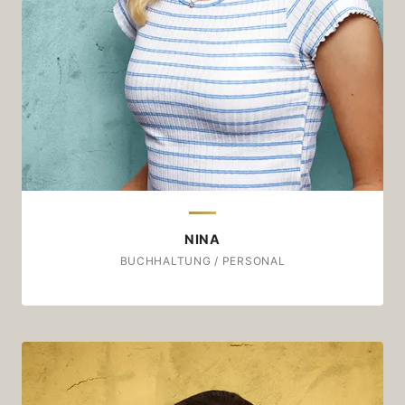
Zu welcher Gelegenheit?
Beim Frühstück machen und in der Küche
tanzen.
Wäre dieser Kaffee ein Stück Musik…
...dann wäre er "Canyon Moon" von Harry Styles.
NINA
BUCHHALTUNG / PERSONAL