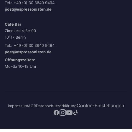
Tel.: +49 (0) 30 3640 9494
post@espressonisten.de
Café Bar
Zimmerstraße 90
10117 Berlin
Tel.: +49 (0) 30 3640 9494
post@espressonisten.de
Öffnungszeiten:
Mo–Sa 10–18 Uhr
Cookie-Einstellungen
Impressum
AGB
Datenschutzerklärung
© 2026 die espressonisten