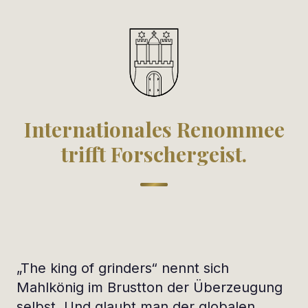
Internationales Renommee
trifft Forschergeist.
„The king of grinders“ nennt sich
Mahlkönig im Brustton der Überzeugung
selbst. Und glaubt man der globalen