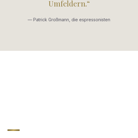
Umfeldern.“
— Patrick Großmann, die espressonisten
Brother of another
(Swiss!) mother…