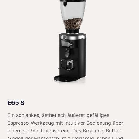
E65 S
Ein schlankes, ästhetisch äußerst gefälliges
Espresso-Werkzeug mit intuitiver Bedienung über
einen großen Touchscreen. Das Brot-und-Butter-
Modell der Hanseaten ist zuverlässig, schnell und