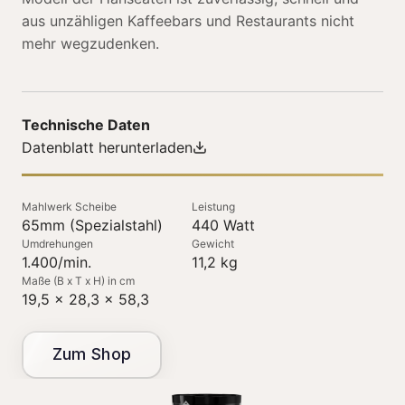
aus unzähligen Kaffeebars und Restaurants nicht
mehr wegzudenken.
Technische Daten
Datenblatt herunterladen
Mahlwerk Scheibe
Leistung
65mm (Spezialstahl)
440 Watt
Umdrehungen
Gewicht
1.400/min.
11,2 kg
Maße (B x T x H) in cm
19,5 x 28,3 x 58,3
Zum Shop