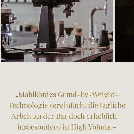
„Mahlkönigs Grind-by-Weight-
Technologie vereinfacht die tägliche
Arbeit an der Bar doch erheblich –
insbesondere in High Volume-